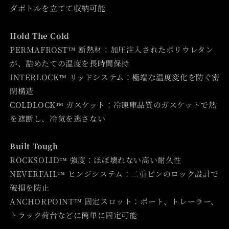
ダボトルを立てて収納可能
Hold The Cold
PERMAFROST™ 断熱材：加圧注入されたポリウレタン
が、詰めたての温度を長時間保持
INTERLOCK™ リッドシステム：極端な温度変化を防ぐ密
閉構造
COLDLOCK™ ガスケット：冷凍庫品質のガスケットで熱
を遮断し、冷気を逃さない
Built Tough
ROCKSOLID™ 強度：ほぼ壊れない高い耐久性
NEVERFAIL™ ヒンジシステム：二重ピンのロック設計で
破損を防止
ANCHORPOINT™ 固定スロット：ボート、トレーラー、
トラック荷台などに簡単に固定可能