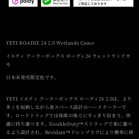
YETI ROADIE 24 2.0 Wetlands Camo
イエティ クーラーボックス ローディ24 ウェットランドカ
モ
日本未発売限定色です。
YETI イエティ クーラーボックス ローディ24 2.0は、より
多くを収納しながら省スペース設計のハードクーラーで
す。ロードトリップでは座席の後ろにすっきり収まり、快
適に持ち運べます。DoubleDuty™ストラップで楽に運べ
るよう設計され、Bestdam™ドレンプラグにより簡単に排