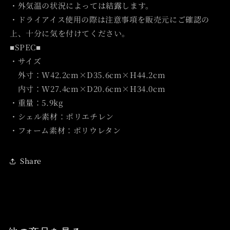
・外気温の状況によっては結露します。
・ドライアイス使用の際は注意事項を販売元にご確認の
上、十分に気を付けてください。
■SPEC■
・サイズ
外寸：W42.2cm×D35.6cm×H44.2cm
内寸：W27.4cm×D20.6cm×H34.0cm
・重量：5.9kg
・シェル素材：ポリエチレン
・フォーム素材：ポリウレタン
Share