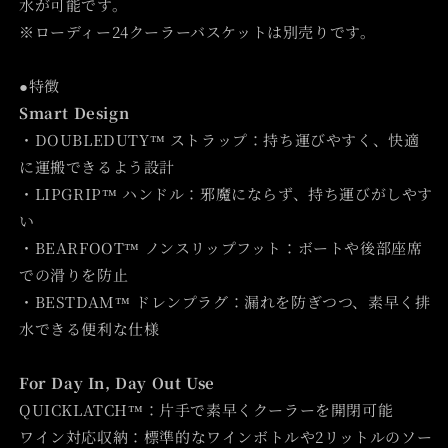
水が可能です。
※ローディー24クーラーバスケットは別売りです。
●特徴
Smart Design
・DOUBLEDUTY™ ストラップ：持ち運びやすく、快適
に運搬できるよう設計
・LIPGRIP™ ハンドル：邪魔にならず、持ち運びがしやす
い
・BEARFOOT™ ノンスリップフット：ボートや後部座席
での滑りを防止
・BESTDAM™ ドレンプラグ：漏れを防ぎつつ、素早く排
水できる便利な仕様
For Day In, Day Out Use
QUICKLATCH™：片手で素早くクーラーを開閉可能
ワイン対応収納：標準的なワインボトルや2リットルのソー