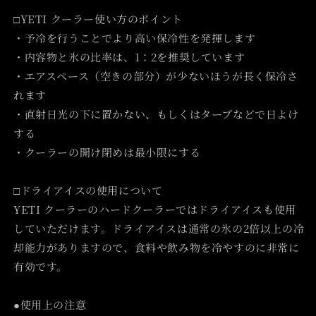
□YETI クーラー使い方のポイント
・予冷を行うことでより高い保冷性を発揮します
・内容物と氷の比率は、1：2を推奨しています
・エアスペース（空きの部分）が少ないほうが長く保冷さ
れます
・直射日光の下に置かない、もしくはタープなどで日よけ
する
・クーラーの開け閉めは最小限にする
□ドライアイスの使用について
YETI クーラーのハードクーラーではドライアイスも使用
していただけます。ドライアイスは通常の氷の2倍以上の冷
却能力がありますので、食料や飲み物を冷やすのに非常に
有効です。
●使用上の注意